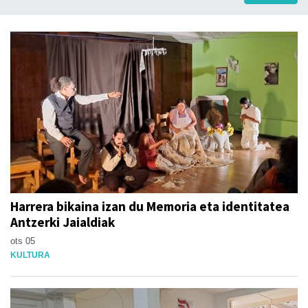
Harrera bikaina izan du Memoria eta identitatea
Antzerki Jaialdiak
ots 05
KULTURA