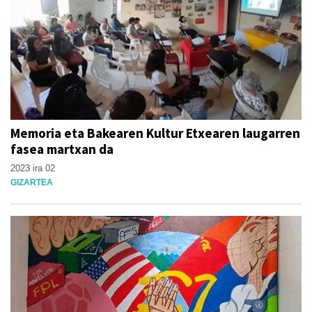
Memoria eta Bakearen Kultur Etxearen laugarren
fasea martxan da
2023 ira 02
GIZARTEA