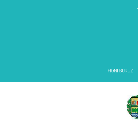
HONI BURUZ