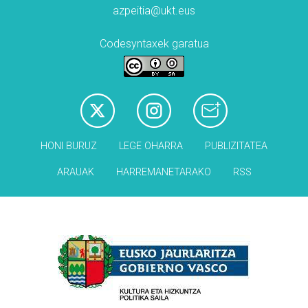
azpeitia@ukt.eus
Codesyntaxek garatua
HONI BURUZ
LEGE OHARRA
PUBLIZITATEA
ARAUAK
HARREMANETARAKO
RSS
Babesleak