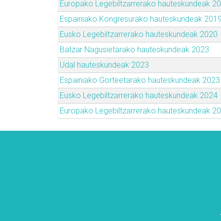
Europako Legebiltzarrerako hauteskundeak 2
Espainiako Kongresurako hauteskundeak 201
Eusko Legebiltzarrerako hauteskundeak 2020
Batzar Nagusietarako hauteskundeak 2023
Udal hauteskundeak 2023
Espainiako Gorteetarako hauteskundeak 2023
Eusko Legebiltzarrerako hauteskundeak 2024
Europako Legebiltzarrerako hauteskundeak 2