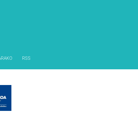
ARAKO
RSS