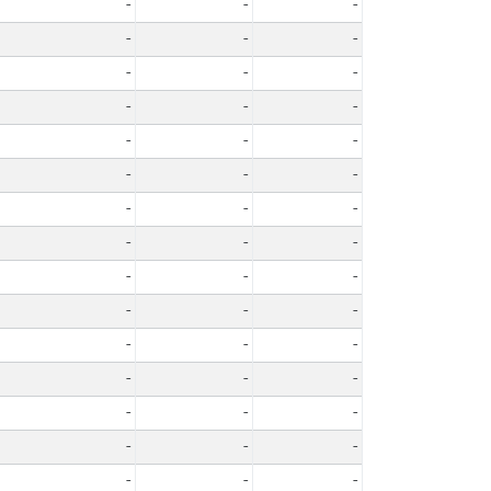
-
-
-
-
-
-
-
-
-
-
-
-
-
-
-
-
-
-
-
-
-
-
-
-
-
-
-
-
-
-
-
-
-
-
-
-
-
-
-
-
-
-
-
-
-