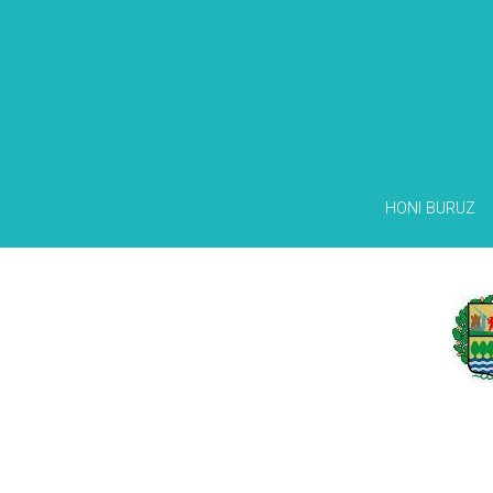
HONI BURUZ