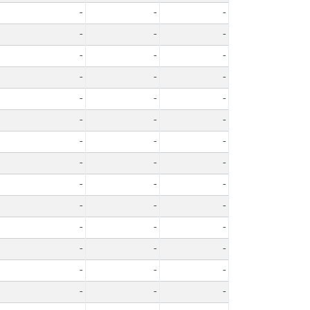
-
-
-
-
-
-
-
-
-
-
-
-
-
-
-
-
-
-
-
-
-
-
-
-
-
-
-
-
-
-
-
-
-
-
-
-
-
-
-
-
-
-