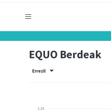
EQUO Berdeak
Errezil
2.25