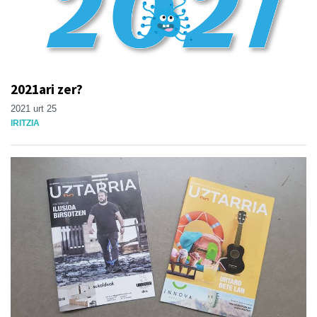
2021ari zer?
2021 urt 25
IRITZIA