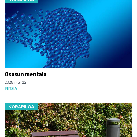
Osasun mentala
2025 mai 12
IRITZIA
KORAPILOA