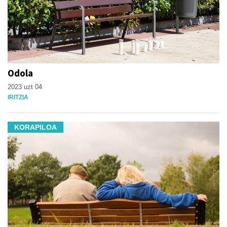
Odola
2023 uzt 04
IRITZIA
KORAPILOA