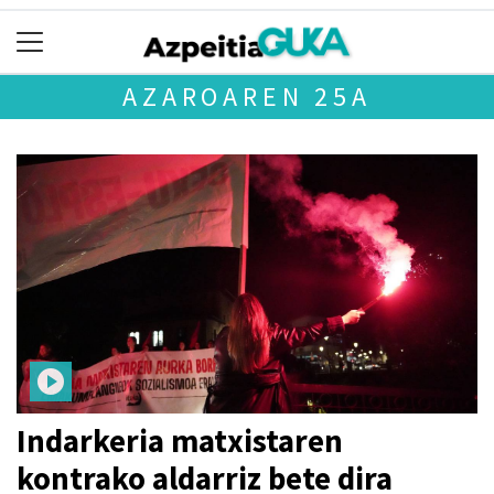
AZAROAREN 25A
Indarkeria matxistaren
kontrako aldarriz bete dira