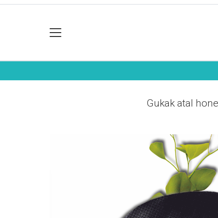
Gukak atal hone