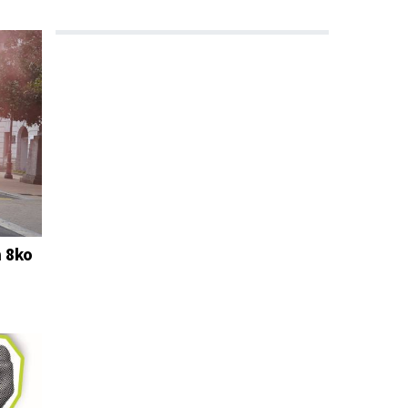
n 8ko