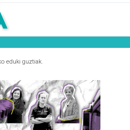
o eduki guztiak.