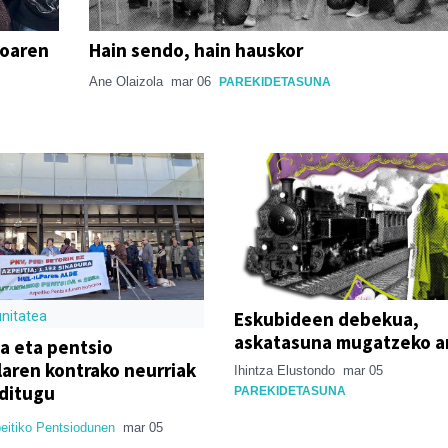
xoaren
Hain sendo, hain hauskor
Ane Olaizola
mar 06
PAREKIDETASUNA
Eskubideen debekua,
nitatea
askatasuna mugatzeko 
a eta pentsio
laren kontrako neurriak
Ihintza Elustondo
mar 05
ditugu
PAREKIDETASUNA
eitiko Pentsiodunen
mar 05