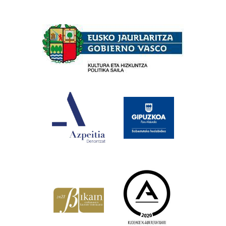
Babesleak