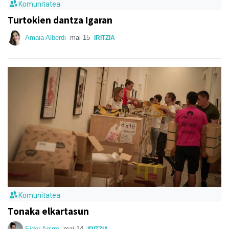
Komunitatea
Turtokien dantza Igaran
Amaia Alberdi
mai 15
IRITZIA
Komunitatea
Tonaka elkartasun
Eider Agirre
mai 14