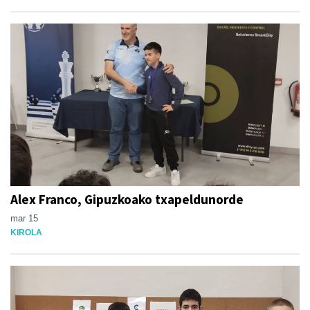
Alex Franco, Gipuzkoako txapeldunorde
mar 15
KIROLA