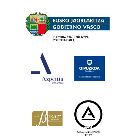
Babesleak