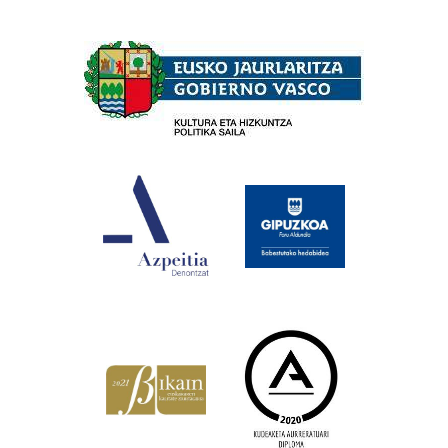
Babesleak