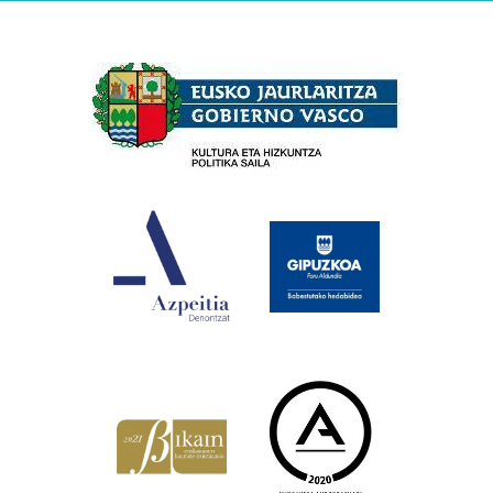
Babesleak