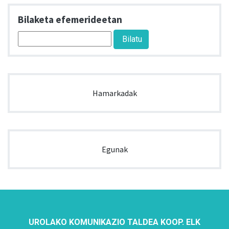
Bilaketa efemerideetan
Hamarkadak
Egunak
UROLAKO KOMUNIKAZIO TALDEA KOOP. ELK