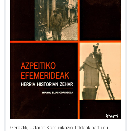
Geroztik, Uztarria Komunikazio Taldeak hartu du