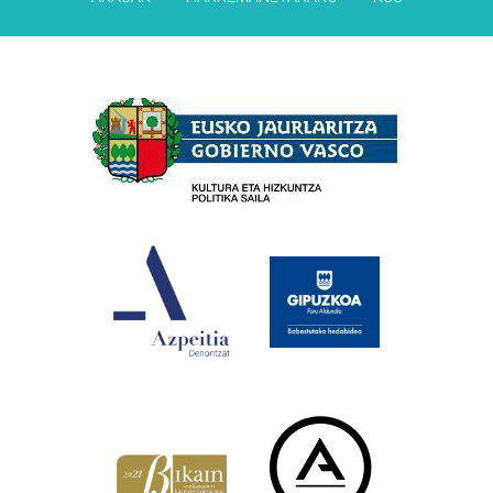
Babesleak