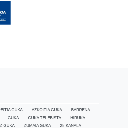
EITIA GUKA
AZKOITIA GUKA
BARRENA
GUKA
GUKA TELEBISTA
HIRUKA
Z GUKA
ZUMAIA GUKA
28 KANALA