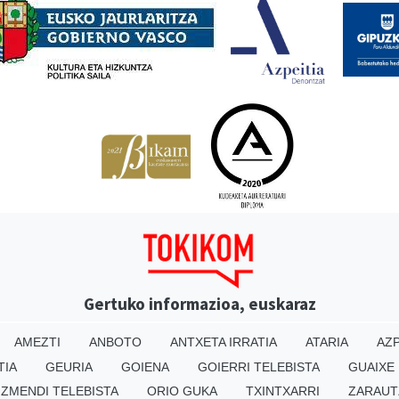
Gertuko informazioa, euskaraz
AMEZTI
ANBOTO
ANTXETA IRRATIA
ATARIA
AZP
TIA
GEURIA
GOIENA
GOIERRI TELEBISTA
GUAIXE
IZMENDI TELEBISTA
ORIO GUKA
TXINTXARRI
ZARAUT