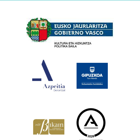
Babesleak