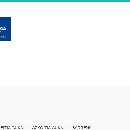
EITIA GUKA
AZKOITIA GUKA
BARRENA